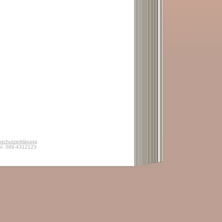
schutzerklärung
el. 089-4312123