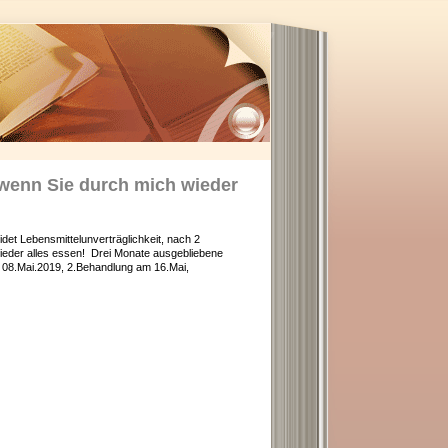
 wenn Sie durch mich wieder
et Lebensmittelunverträglichkeit, nach 2
ieder alles essen! Drei Monate ausgebliebene
08.Mai.2019, 2.Behandlung am 16.Mai,