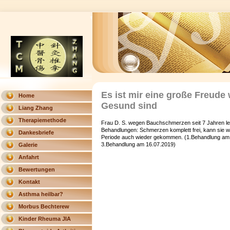
Es ist mir eine große Freude
Home
Gesund sind
Liang Zhang
Therapiemethode
Frau D. S. wegen Bauchschmerzen seit 7 Jahren leid
Behandlungen: Schmerzen komplett frei, kann sie w
Dankesbriefe
Periode auch wieder gekommen. (1.Behandlung am 
3.Behandlung am 16.07.2019)
Galerie
Anfahrt
Bewertungen
Kontakt
Asthma heilbar?
Morbus Bechterew
heilbar?
Kinder Rheuma JIA