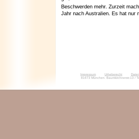
Beschwerden mehr. Zurzeit macht 
Jahr nach Australien. Es hat nur
Impressum
Urheberecht
Daten
81673 München. Baumkirchnerstr.13 / T