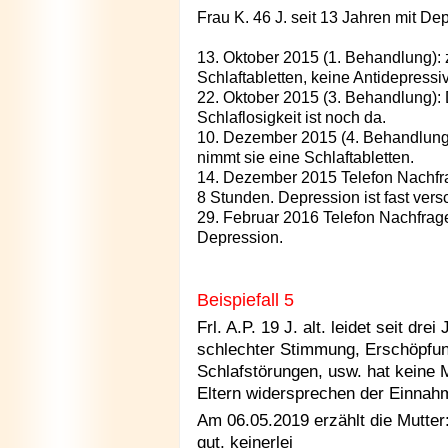
Frau K. 46 J. seit 13 Jahren mit Dep
13. Oktober 2015 (1. Behandlung): z
Schlaftabletten, keine Antidepressi
22. Oktober 2015 (3. Behandlung): 
Schlaflosigkeit ist noch da.
10. Dezember 2015 (4. Behandlung): 
nimmt sie eine Schlaftabletten.
14. Dezember 2015 Telefon Nachfrag
8 Stunden. Depression ist fast ver
29. Februar 2016 Telefon Nachfrage
Depression.
Beispiefall 5
Frl. A.P. 19 J. alt.
leidet seit drei
schlechter Stimmung, Erschöpfung
Schlafstörungen, usw. hat kein
Eltern widersprechen der Einna
Am 06.05.2019 erzählt die Mutter:
gut, keinerlei